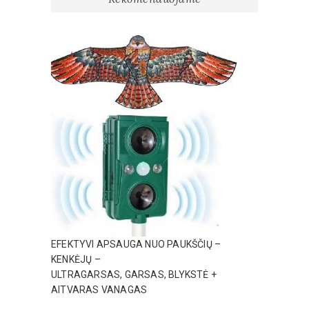
EFEKTYVI APSAUGA NUO PAUKŠČIŲ –
KENKĖJŲ –
ULTRAGARSAS, GARSAS, BLYKSTĖ +
AITVARAS VANAGAS